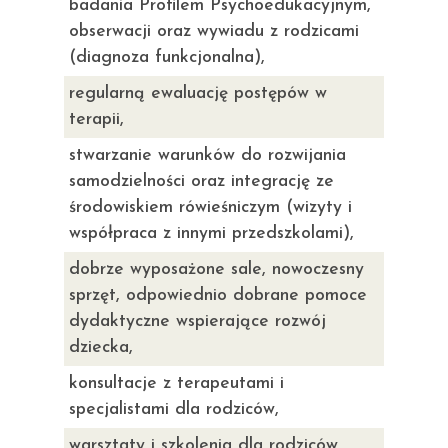
badania Profilem Psychoedukacyjnym,
obserwacji oraz wywiadu z rodzicami
(diagnoza funkcjonalna),
regularną ewaluację postępów w
terapii,
stwarzanie warunków do rozwijania
samodzielności oraz integrację ze
środowiskiem rówieśniczym (wizyty i
współpraca z innymi przedszkolami),
dobrze wyposażone sale, nowoczesny
sprzęt, odpowiednio dobrane pomoce
dydaktyczne wspierające rozwój
dziecka,
konsultacje z terapeutami i
specjalistami dla rodziców,
warsztaty i szkolenia dla rodziców,