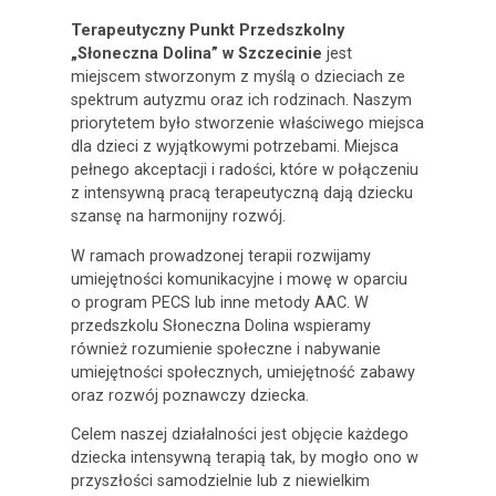
Terapeutyczny Punkt Przedszkolny
„Słoneczna Dolina” w Szczecinie
jest
miejscem stworzonym z myślą o dzieciach ze
spektrum autyzmu oraz ich rodzinach. Naszym
priorytetem było stworzenie właściwego miejsca
dla dzieci z wyjątkowymi potrzebami. Miejsca
pełnego akceptacji i radości, które w połączeniu
z intensywną pracą terapeutyczną dają dziecku
szansę na harmonijny rozwój.
W ramach prowadzonej terapii rozwijamy
umiejętności komunikacyjne i mowę w oparciu
o program PECS lub inne metody AAC. W
przedszkolu Słoneczna Dolina wspieramy
również rozumienie społeczne i nabywanie
umiejętności społecznych, umiejętność zabawy
oraz rozwój poznawczy dziecka.
Celem naszej działalności jest objęcie każdego
dziecka intensywną terapią tak, by mogło ono w
przyszłości samodzielnie lub z niewielkim