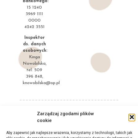
bankowego:
15 1240
3969 1111
0000
4242 3551
Inspektor
ds. danych
osobowych:
Kinga
Nowobilska,
tel: 509
396 848,
knowobilska@op.pl
Polityka prywatności
Zarządzaj zgodami plików
cookie
Polityka plików Cookies
Deklaracja dostępności
Aby zapewnić jak najlepsze wrażenia, korzystamy z technologii, takich jak