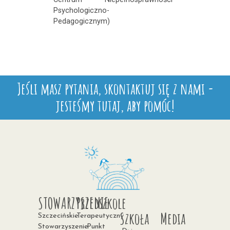
Psychologiczno-
Pedagogicznym)
Jeśli masz pytania, skontaktuj się z nami -
jesteśmy tutaj, aby pomóc!
STOWARZYSZENIE
Przedszkole
Szkoła
Media
Szczecińskie
Terapeutyczny
Stowarzyszenie
Punkt